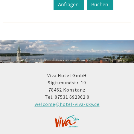
Anfragen
Buchen
Viva Hotel GmbH
Sigismundstr. 19
78462 Konstanz
Tel. 07531 692362 0
welcome@hotel-viva-sky.de