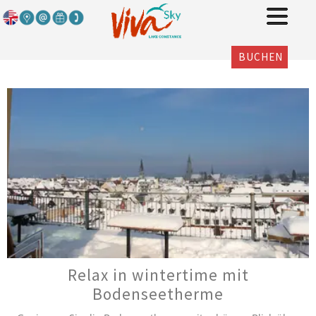
BUCHEN
Relax in wintertime mit
Bodenseetherme