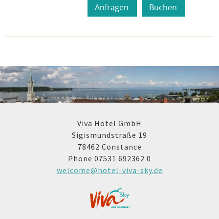
Anfragen
Buchen
Viva Hotel GmbH
Sigismundstraße 19
78462 Constance
Phone 07531 692362 0
welcome@hotel-viva-sky.de