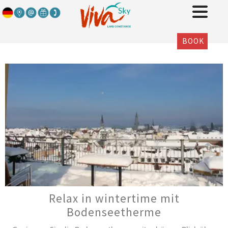
BOOK
Relax in wintertime mit
Bodenseetherme